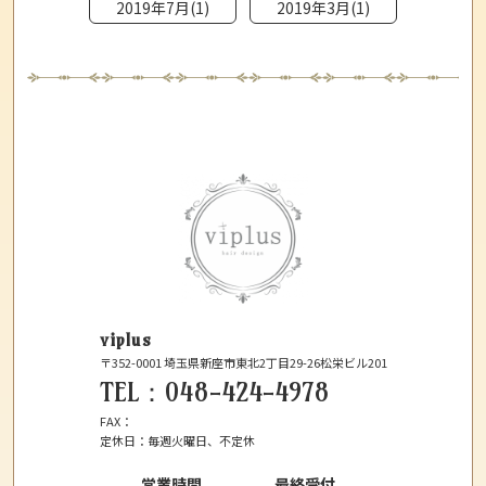
2019年7月(1)
2019年3月(1)
viplus
〒352-0001
埼玉県新座市東北2丁目29-26松栄ビル201
TEL：
048-424-4978
FAX：
定休日：
毎週火曜日、不定休
営業時間
最終受付