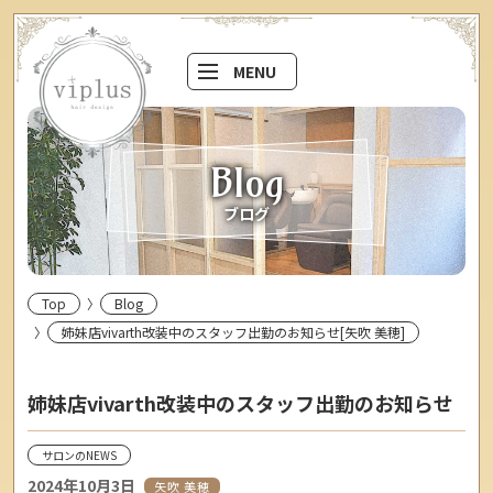
MENU
Blog
ブログ
Top
Blog
姉妹店vivarth改装中のスタッフ出勤のお知らせ[矢吹 美穂]
姉妹店vivarth改装中のスタッフ出勤のお知らせ
サロンのNEWS
2024年10月3日
矢吹 美穂