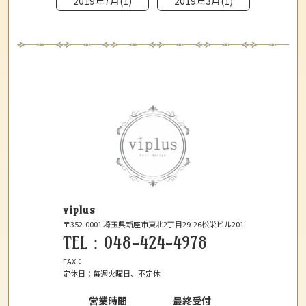
2019年7月(1)
2019年3月(1)
viplus
〒352-0001
埼玉県新座市東北2丁目29-26松栄ビル201
TEL：
048-424-4978
FAX：
定休日：
毎週火曜日、不定休
営業時間
最終受付