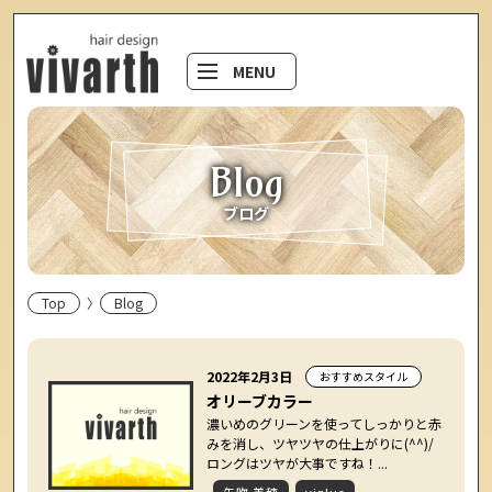
MENU
Blog
ブログ
Top
Blog
2022年2月3日
おすすめスタイル
オリーブカラー
濃いめのグリーンを使ってしっかりと赤
みを消し、ツヤツヤの仕上がりに(^^)/
ロングはツヤが大事ですね！...